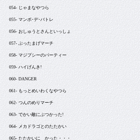
054- じゃまなやつら
055- マンボ･デ･バトレ
056- おしゅうとさんといっしょ
057- ぶったまげマーチ
058- マジプシーのパーティー
059- ハイげんき!
060- DANGER
061- もっとめいわくなやつら
062- つんのめりマーチ
063- でかい敵にぶつかった!
064- メカドラゴとのたたかい
065- たたかいに かった・・・